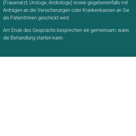
(Frauenarzt, Urologe, Androloge) sowie gegebenenfalls mit
Anträgen an die Versicherungen oder Krankenkassen an Sie
als PatientInnen geschickt wird.
Am Ende des Gesprächs besprechen wir gemeinsam, wann
die Behandlung starten kann.