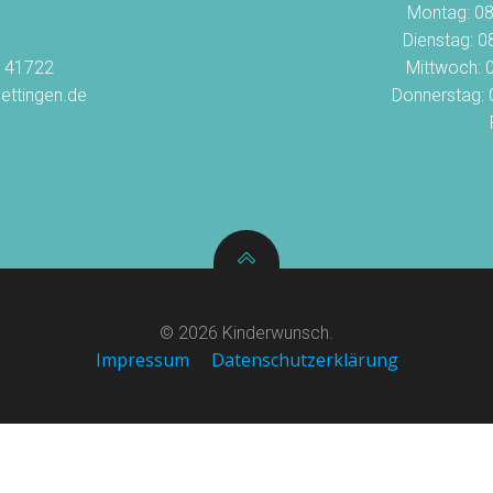
Montag: 08
Dienstag: 0
1 41722
Mittwoch: 0
ettingen.de
Donnerstag: 
© 2026 Kinderwunsch.
Impressum
Datenschutzerklärung