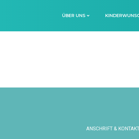
Zum
Inhalt
ÜBER UNS
KINDERWUNS
springen
ANSCHRIFT & KONTAK